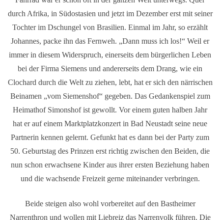
durch Afrika, in Südostasien und jetzt im Dezember erst mit seiner
Tochter im Dschungel von Brasilien. Einmal im Jahr, so erzählt
Johannes, packe ihn das Fernweh. „Dann muss ich los!“ Weil er
immer in diesem Widerspruch, einerseits dem bürgerlichen Leben
bei der Firma Siemens und andererseits dem Drang, wie ein
Clochard durch die Welt zu ziehen, lebt, hat er sich den närrischen
Beinamen „vom Siemenshof“ gegeben. Das Gedankenspiel zum
Heimathof Simonshof ist gewollt. Vor einem guten halben Jahr
hat er auf einem Marktplatzkonzert in Bad Neustadt seine neue
Partnerin kennen gelernt. Gefunkt hat es dann bei der Party zum
50. Geburtstag des Prinzen erst richtig zwischen den Beiden, die
nun schon erwachsene Kinder aus ihrer ersten Beziehung haben
und die wachsende Freizeit gerne miteinander verbringen.
Beide steigen also wohl vorbereitet auf den Bastheimer
Narrenthron und wollen mit Liebreiz das Narrenvolk führen. Die