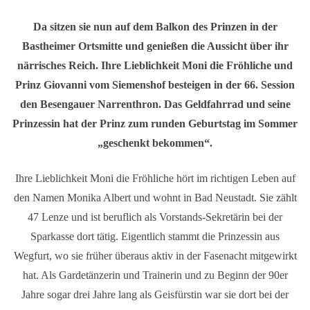
Da sitzen sie nun auf dem Balkon des Prinzen in der
Bastheimer Ortsmitte und genießen die Aussicht über ihr
närrisches Reich. Ihre Lieblichkeit Moni die Fröhliche und
Prinz Giovanni vom Siemenshof besteigen in der 66. Session
den Besengauer Narrenthron. Das Geldfahrrad und seine
Prinzessin hat der Prinz zum runden Geburtstag im Sommer
„geschenkt bekommen“.
Ihre Lieblichkeit Moni die Fröhliche hört im richtigen Leben auf
den Namen Monika Albert und wohnt in Bad Neustadt. Sie zählt
47 Lenze und ist beruflich als Vorstands-Sekretärin bei der
Sparkasse dort tätig. Eigentlich stammt die Prinzessin aus
Wegfurt, wo sie früher überaus aktiv in der Fasenacht mitgewirkt
hat. Als Gardetänzerin und Trainerin und zu Beginn der 90er
Jahre sogar drei Jahre lang als Geisfürstin war sie dort bei der