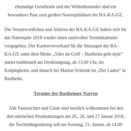
ehemalige Geisfürstin und der Weltenbummler sind ein
besonderes Paar zum großen Narrenjubiläum der BA-KA-GE.
Die Verantwortlichen und Aktiven der BA-KA-GE haben sich für
das Narrenjahr 2018 wieder einen randvollen Terminkalender
vorgegeben. Der Kartenvorverkauf für die Sitzungen der BA-
KA-GE unter dem Motto „Alles im Griff – Bastheim geht style“
startet traditionell am Dreikönigstag, ab 13.00 Uhr, im
Kolpingheim, und danach bei Marion Schrenk im „Der Laden“ in
Bastheim.
Termine der Bastheimer Narren
Alle Fasenöchter und Gäste sind herzlich willkommen bei den
drei närrischen Prunksitzungen am 20., 26. und 27 Januar 2018,
die Nachmittagssitzung soll am Sonntag, 21. Januar, ab 14.00