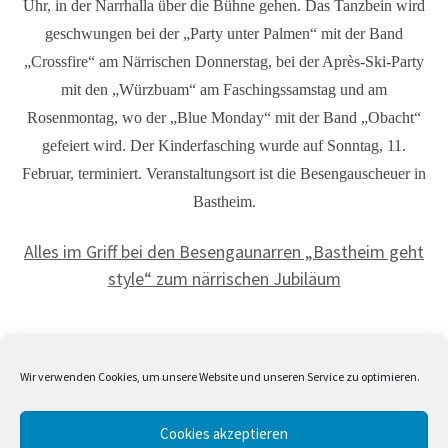
Uhr, in der Narrhalla über die Bühne gehen. Das Tanzbein wird
geschwungen bei der „Party unter Palmen“ mit der Band
„Crossfire“ am Närrischen Donnerstag, bei der Après-Ski-Party
mit den „Würzbuam“ am Faschingssamstag und am
Rosenmontag, wo der „Blue Monday“ mit der Band „Obacht“
gefeiert wird. Der Kinderfasching wurde auf Sonntag, 11.
Februar, terminiert. Veranstaltungsort ist die Besengauscheuer in
Bastheim.
Alles im Griff bei den Besengaunarren „Bastheim geht
style“ zum närrischen Jubiläum
Wir verwenden Cookies, um unsere Website und unseren Service zu optimieren.
Cookies akzeptieren